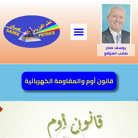
يوسف صادر
صاحب الموقع
قانون أوم والمقاومة الكهربائية