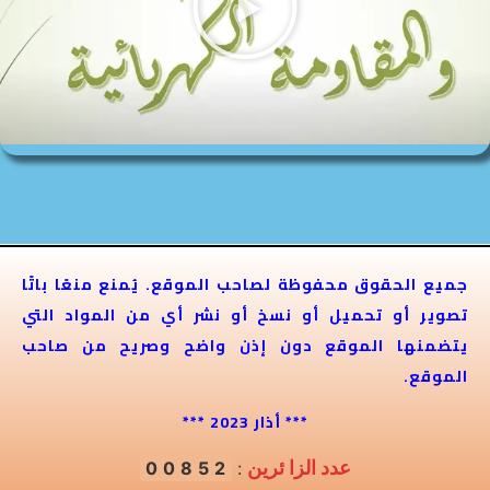
جميع الحقوق محفوظة لصاحب الموقع. يُمنع منعًا باتًا
تصوير أو تحميل أو نسخ أو نشر أي من المواد التي
يتضمنها الموقع دون إذن واضح وصريح من صاحب
الموقع.
*** أذار 2023 ***
عدد الزا ئرين
00852
: