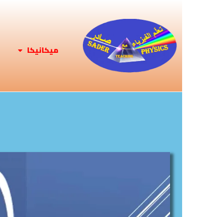
ميكانيكا