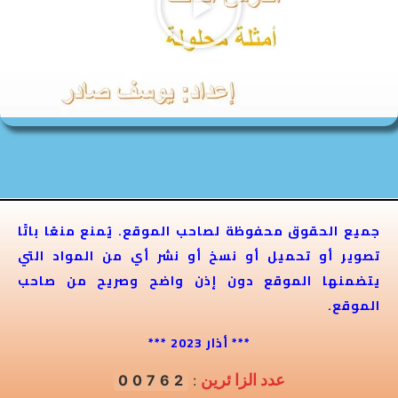
جميع الحقوق محفوظة لصاحب الموقع. يُمنع منعًا باتًا
تصوير أو تحميل أو نسخ أو نشر أي من المواد التي
يتضمنها الموقع دون إذن واضح وصريح من صاحب
الموقع.
*** أذار 2023 ***
عدد الزا ئرين
00762
: