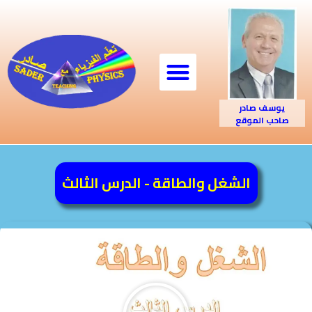
يوسف صادر
صاحب الموقع
الشغل والطاقة - الدرس الثالث