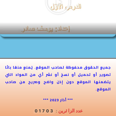
جميع الحقوق محفوظة لصاحب الموقع. يُمنع منعًا باتًا
تصوير أو تحميل أو نسخ أو نشر أي من المواد التي
يتضمنها الموقع دون إذن واضح وصريح من صاحب
الموقع.
*** أذار 2023 ***
عدد الزا ئرين
01703
: