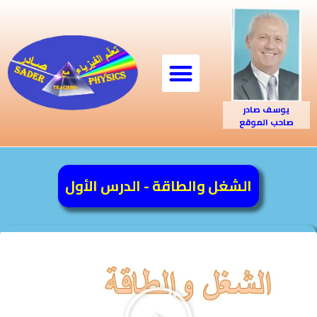
يوسف صادر
صاحب الموقع
الشغل والطاقة - الدرس الأول