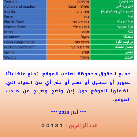
جميع الحقوق محفوظة لصاحب الموقع. يُمنع منعًا باتًا
تصوير أو تحميل أو نسخ أو نشر أي من المواد التي
يتضمنها الموقع دون إذن واضح وصريح من صاحب
الموقع.
*** أذار 2023 ***
عدد الزا ئرين
00181
: