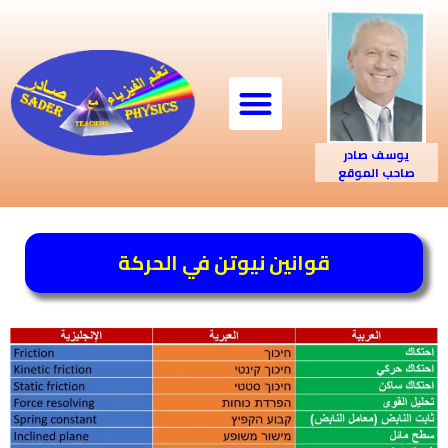
يوسف صادر
صاحب الموقع
قوانين نيوتن في الحركة